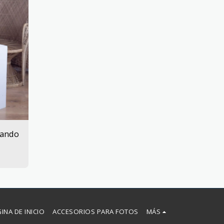
sando
INA DE INICIO
ACCESORIOS PARA FOTOS
MÁS