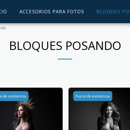
CIO
ACCESORIOS PARA FOTOS
BLOQUES P
ndo
BLOQUES POSANDO
a de existencia
Fuera de existencia